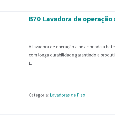
B70 Lavadora de operação 
A lavadora de operação a pé acionada a bateri
com longa durabilidade garantindo a produt
L.
Categoria:
Lavadoras de Piso