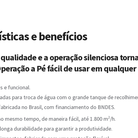
sticas e benefícios
 qualidade e a operação silenciosa tor
Operação a Pé fácil de usar em qualque
s e funcional.
adas para troca de água com o grande tanque de recolhimen
fabricada no Brasil, com financiamento do BNDES.
2
ao mesmo tempo, de maneira fácil, até 1.800 m
/h.
longa durabilidade para garantir a produtividade.