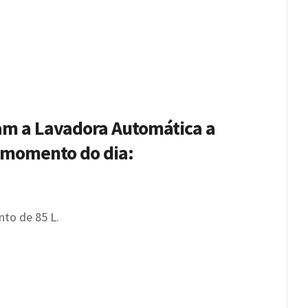
nam a Lavadora Automática a
r momento do dia:
to de 85 L.