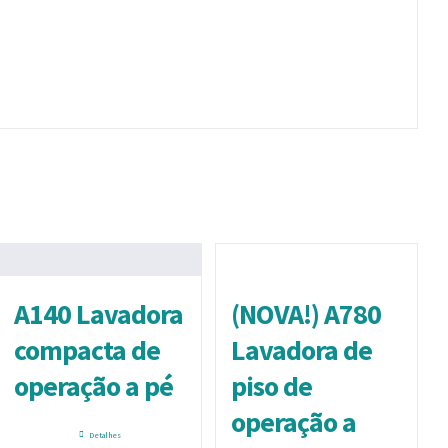
A140 Lavadora
(NOVA!) A780
compacta de
Lavadora de
operação a pé
piso de
operação a
Detalhes