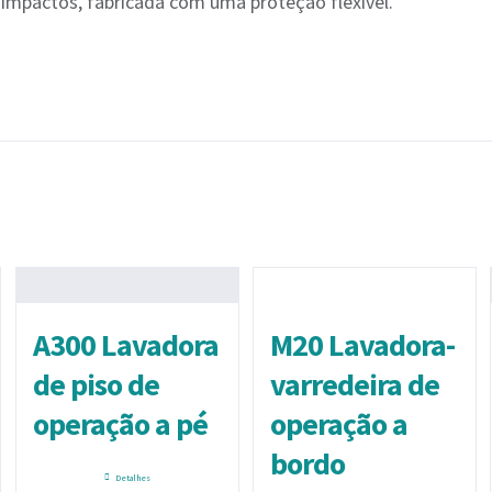
 impactos, fabricada com uma proteção flexível.
A300 Lavadora
M20 Lavadora-
de piso de
varredeira de
operação a pé
operação a
bordo
Detalhes