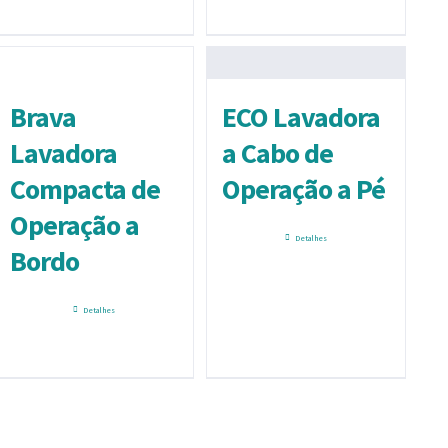
Brava
ECO Lavadora
Lavadora
a Cabo de
Compacta de
Operação a Pé
Operação a
Detalhes
Bordo
Detalhes