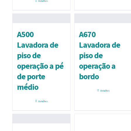
Detalhes
A500
A670
Lavadora de
Lavadora de
piso de
piso de
operação a pé
operação a
de porte
bordo
médio
Detalhes
Detalhes