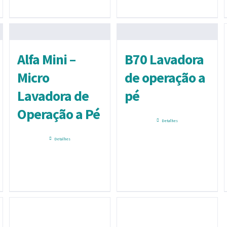
Alfa Mini –
B70 Lavadora
Micro
de operação a
Lavadora de
pé
Operação a Pé
Detalhes
Detalhes