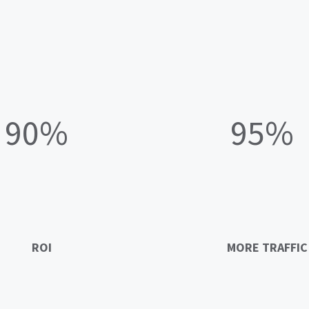
90%
95%
ROI
MORE TRAFFIC