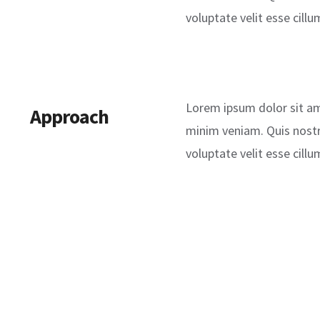
voluptate velit esse cillu
Lorem ipsum dolor sit am
Approach
minim veniam. Quis nostru
voluptate velit esse cillu