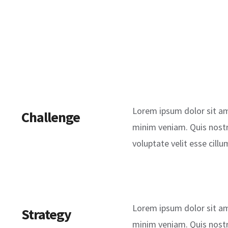
Lorem ipsum dolor sit am
Challenge
minim veniam. Quis nostru
voluptate velit esse cillu
Lorem ipsum dolor sit am
Strategy
minim veniam. Quis nostru