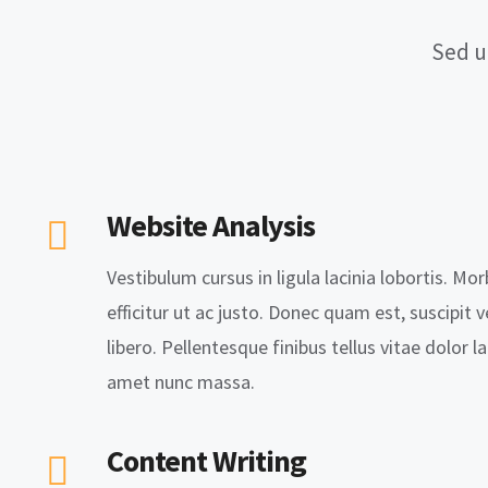
Sed u
Website Analysis
Vestibulum cursus in ligula lacinia lobortis. Morb
efficitur ut ac justo. Donec quam est, suscipit v
libero. Pellentesque finibus tellus vitae dolor la
amet nunc massa.
Content Writing