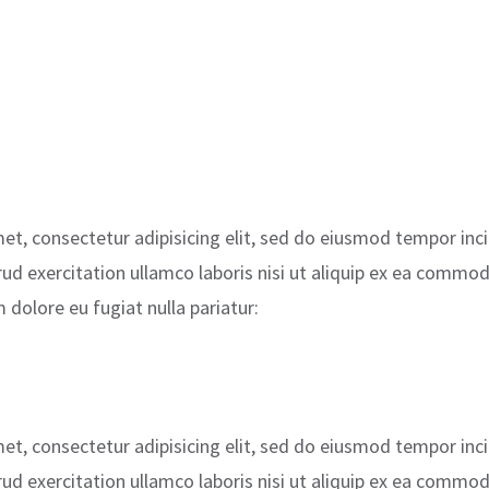
et, consectetur adipisicing elit, sed do eiusmod tempor inc
d exercitation ullamco laboris nisi ut aliquip ex ea commodo
m dolore eu fugiat nulla pariatur:
et, consectetur adipisicing elit, sed do eiusmod tempor inc
d exercitation ullamco laboris nisi ut aliquip ex ea commodo