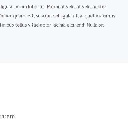
igula lacinia lobortis. Morbi at velit at velit auctor
. Donec quam est, suscipit vel ligula ut, aliquet maximus
inibus tellus vitae dolor lacinia eleifend. Nulla sit
ptatem