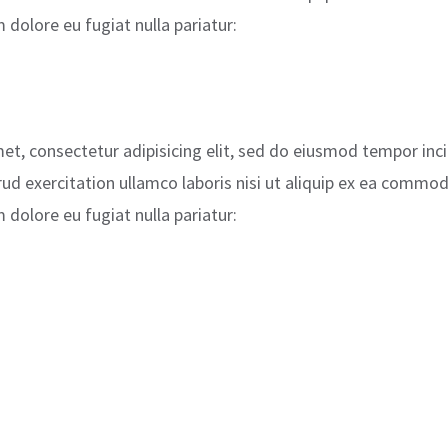
m dolore eu fugiat nulla pariatur:
et, consectetur adipisicing elit, sed do eiusmod tempor inc
d exercitation ullamco laboris nisi ut aliquip ex ea commodo
m dolore eu fugiat nulla pariatur: