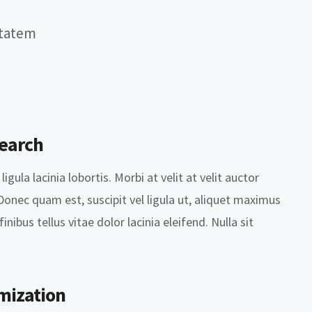
ptatem
earch
igula lacinia lobortis. Morbi at velit at velit auctor
. Donec quam est, suscipit vel ligula ut, aliquet maximus
inibus tellus vitae dolor lacinia eleifend. Nulla sit
mization