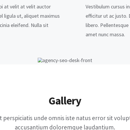
i at velit at velit auctor
Vestibulum cursus in l
el ligula ut, aliquet maximus
efficitur ut ac justo
cinia eleifend. Nulla sit
libero. Pellentesque f
amet nunc massa.
Gallery
t perspiciatis unde omnis iste natus error sit volu
accusantium doloremque laudantium.