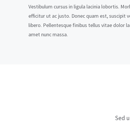
Vestibulum cursus in ligula lacinia lobortis. Morb
efficitur ut ac justo. Donec quam est, suscipit v
libero. Pellentesque finibus tellus vitae dolor la
amet nunc massa.
Sed u