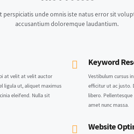
t perspiciatis unde omnis iste natus error sit volu
accusantium doloremque laudantium.
Keyword Res
i at velit at velit auctor
Vestibulum cursus in l
el ligula ut, aliquet maximus
efficitur ut ac justo
cinia eleifend. Nulla sit
libero. Pellentesque f
amet nunc massa.
Website Opti