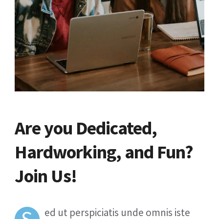
Are you Dedicated,
Hardworking, and Fun?
Join Us!
S
ed ut perspiciatis unde omnis iste