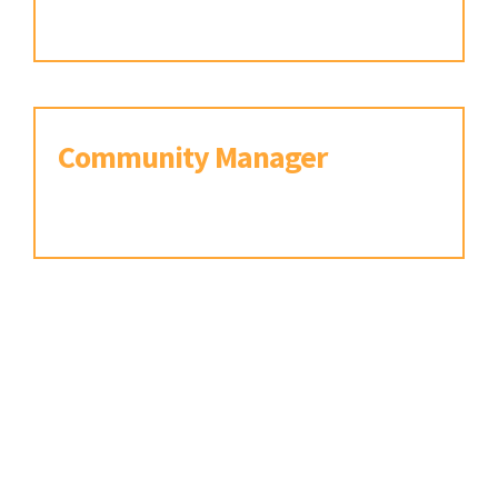
Orlando, Florida, USA.
Community Manager
Orlando, Florida, USA.