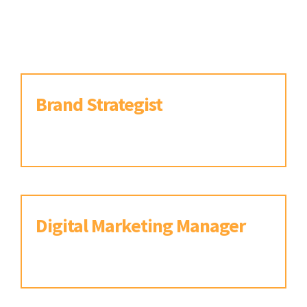
doloremque laudantium.
Brand Strategist
Orlando, Florida, USA.
Digital Marketing Manager
Orlando, Florida, USA.